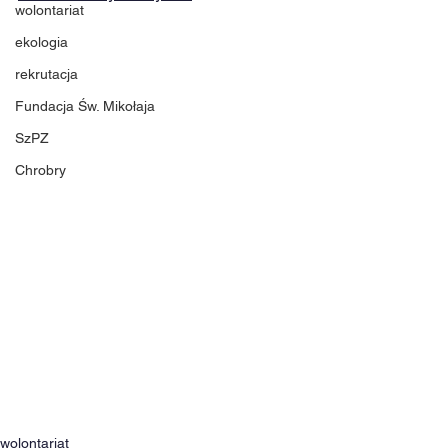
wolontariat
ekologia
rekrutacja
Fundacja Św. Mikołaja
SzPZ
Chrobry
wolontariat