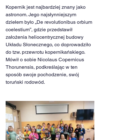
Kopernik jest najbardziej znany jako 
astronom. Jego najsłynniejszym 
dziełem było „De revolutionibus orbium 
coelestium”, gdzie przedstawił 
założenia heliocentrycznej budowy 
Układu Słonecznego, co doprowadziło 
do tzw. przewrotu kopernikańskiego. 
Mówił o sobie Nicolaus Copernicus 
Thorunensis, podkreślając w ten 
sposób swoje pochodzenie, swój 
toruński rodowód.