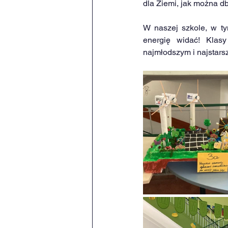
dla Ziemi, jak można d
W naszej szkole, w ty
energię widać! Klasy
najmłodszym i najstar