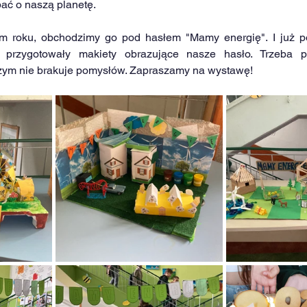
bać o naszą planetę.
m roku, obchodzimy go pod hasłem "Mamy energię". I już po
 przygotowały makiety obrazujące nasze hasło. Trzeba p
szym nie brakuje pomysłów. Zapraszamy na wystawę!