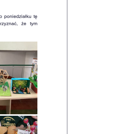
 poniedziałku tę 
rzyznać, że tym 