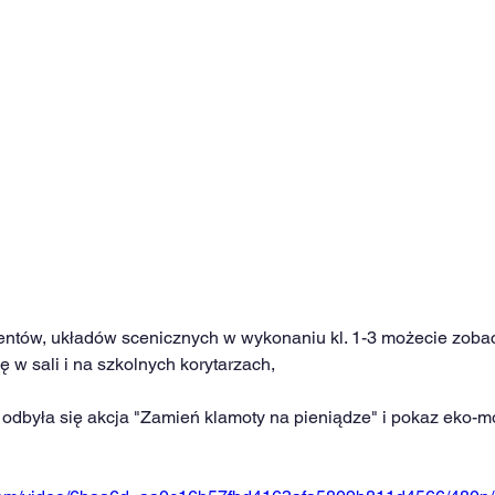
entów, układów scenicznych w wykonaniu kl. 1-3 możecie zoba
ię w sali i na szkolnych korytarzach,
odbyła się akcja "Zamień klamoty na pieniądze" i pokaz eko-m