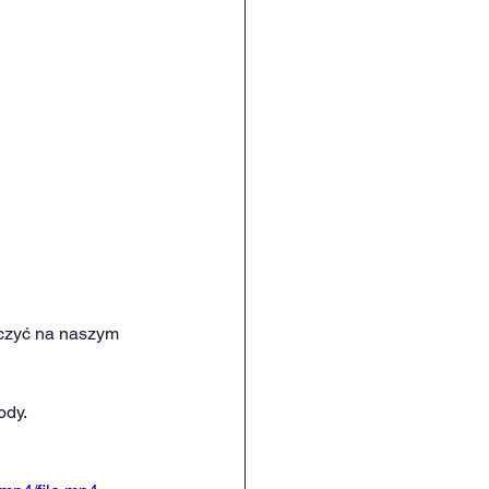
czyć na naszym 
ody.