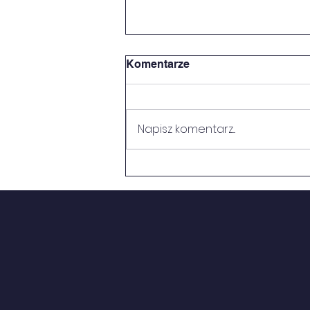
Komentarze
Napisz komentarz...
TRZYMAJ FORMĘ