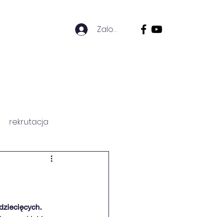
Zaloguj się
ZICÓW
HISTORIA SZKOŁY
rekrutacja
dziecięcych. 