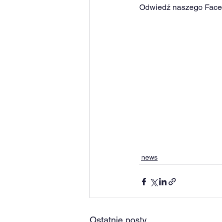
Odwiedź naszego Face
news
Ostatnie posty