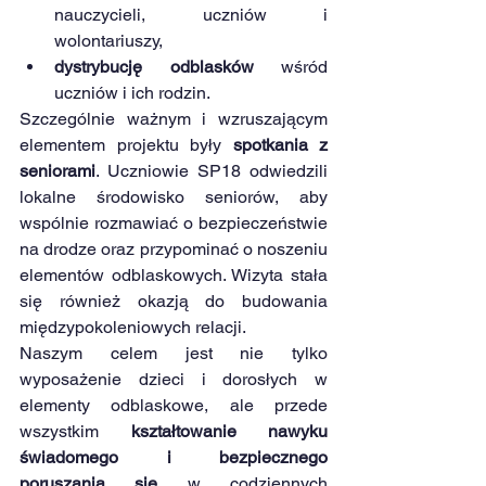
nauczycieli, uczniów i 
wolontariuszy,
dystrybucję odblasków
 wśród 
uczniów i ich rodzin.
Szczególnie ważnym i wzruszającym 
elementem projektu były 
spotkania z 
seniorami
. Uczniowie SP18 odwiedzili 
lokalne środowisko seniorów, aby 
wspólnie rozmawiać o bezpieczeństwie 
na drodze oraz przypominać o noszeniu 
elementów odblaskowych. Wizyta stała 
się również okazją do budowania 
międzypokoleniowych relacji. 
Naszym celem jest nie tylko 
wyposażenie dzieci i dorosłych w 
elementy odblaskowe, ale przede 
wszystkim 
kształtowanie nawyku 
świadomego i bezpiecznego 
poruszania się
 w codziennych 