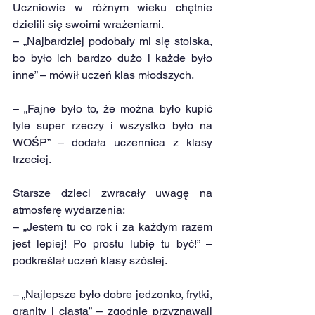
Uczniowie w różnym wieku chętnie 
dzielili się swoimi wrażeniami.
– „Najbardziej podobały mi się stoiska, 
bo było ich bardzo dużo i każde było 
inne” – mówił uczeń klas młodszych.
– „Fajne było to, że można było kupić 
tyle super rzeczy i wszystko było na 
WOŚP” – dodała uczennica z klasy 
trzeciej.
Starsze dzieci zwracały uwagę na 
atmosferę wydarzenia:
– „Jestem tu co rok i za każdym razem 
jest lepiej! Po prostu lubię tu być!” – 
podkreślał uczeń klasy szóstej.
– „Najlepsze było dobre jedzonko, frytki, 
granity i ciasta” – zgodnie przyznawali 