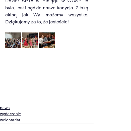
Udział SP18 w Elblągu w WOŚP to 
była, jest i będzie nasza tradycja. Z taką 
ekipą jak Wy możemy wszystko. 
Dziękujemy za to, że jesteście!
news
wydarzenie
wolontariat