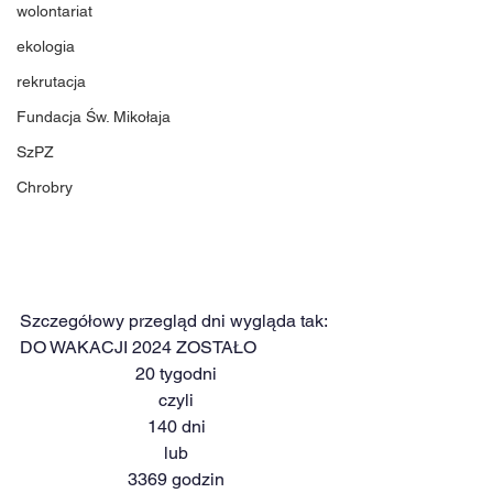
wolontariat
ekologia
rekrutacja
Fundacja Św. Mikołaja
SzPZ
Chrobry
Szczegółowy przegląd dni wygląda tak: 
DO WAKACJI 2024 ZOSTAŁO
20 tygodni
czyli
140 dni
lub
3369 godzin