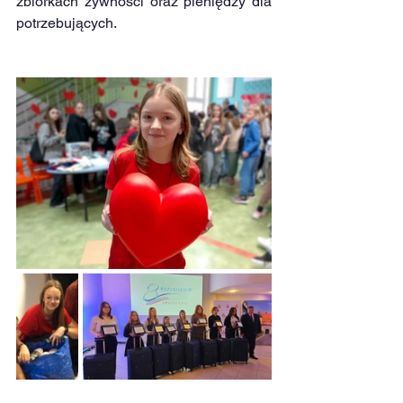
zbiórkach żywności oraz pieniędzy dla 
potrzebujących.