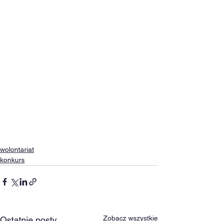
wolontariat
konkurs
Zobacz wszystkie
Ostatnie posty