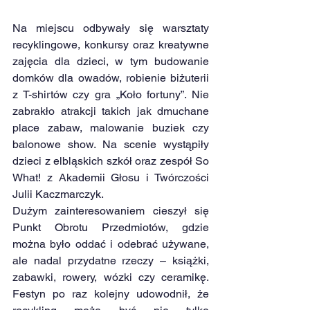
Na miejscu odbywały się warsztaty 
recyklingowe, konkursy oraz kreatywne 
zajęcia dla dzieci, w tym budowanie 
domków dla owadów, robienie biżuterii 
z T-shirtów czy gra „Koło fortuny”. Nie 
zabrakło atrakcji takich jak dmuchane 
place zabaw, malowanie buziek czy 
balonowe show. Na scenie wystąpiły 
dzieci z elbląskich szkół oraz zespół So 
What! z Akademii Głosu i Twórczości 
Julii Kaczmarczyk.
Dużym zainteresowaniem cieszył się 
Punkt Obrotu Przedmiotów, gdzie 
można było oddać i odebrać używane, 
ale nadal przydatne rzeczy – książki, 
zabawki, rowery, wózki czy ceramikę. 
Festyn po raz kolejny udowodnił, że 