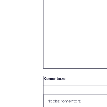
Komentarze
SUKCESY
Napisz komentarz...