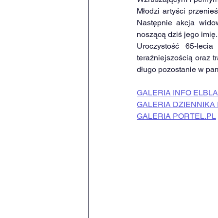
Młodzi artyści przenie
Następnie akcja widow
noszącą dziś jego imię.
Uroczystość 65-lecia
teraźniejszością oraz t
długo pozostanie w pam
GALERIA INFO ELBL
GALERIA DZIENNIKA
GALERIA 
PORTEL.PL