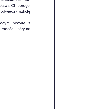
sława Chrobrego. 
odwiedził szkołę 
ącym historię z 
radości, który na 