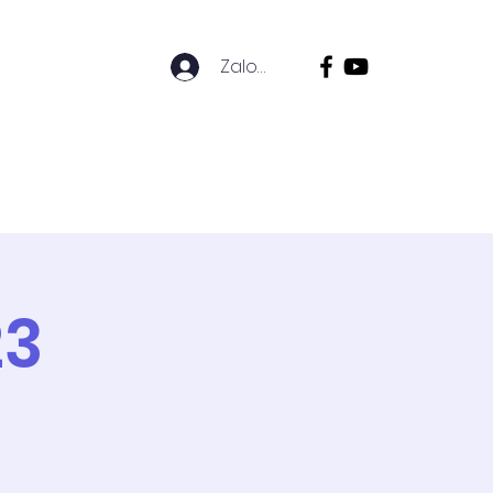
Zaloguj się
ZICÓW
HISTORIA SZKOŁY
23