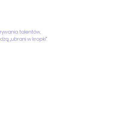
rywania talentów, 
ą „ubrani w kropki”.