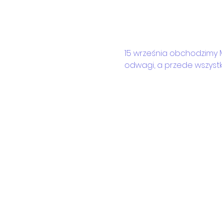
15 września obchodzimy M
odwagi, a przede wszystk