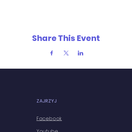
Share This Event
ZAJRZYJ
Facebook
Youtube