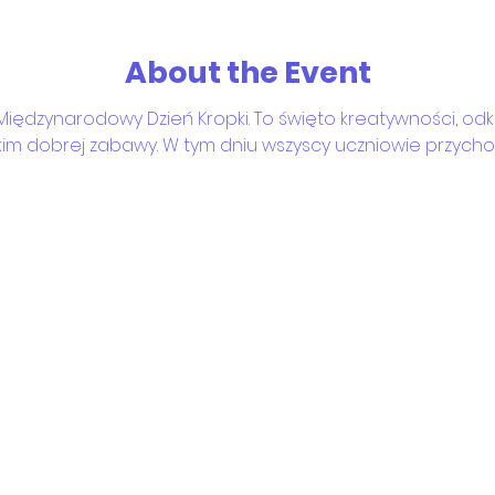
About the Event
iędzynarodowy Dzień Kropki. To święto kreatywności, odk
im dobrej zabawy. W tym dniu wszyscy uczniowie przychodz