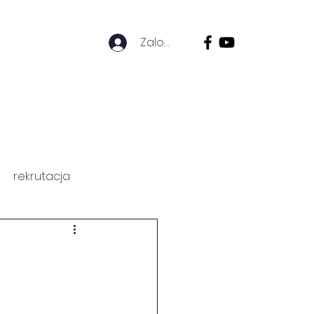
Zaloguj się
ZICÓW
HISTORIA SZKOŁY
rekrutacja