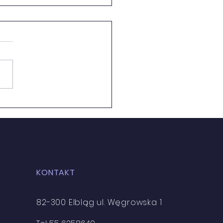
EJSCE!
KONTAKT
82-300 Elbląg ul. Węgrowska 1