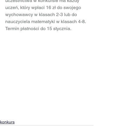
uczestnictwa w konkursie ma każdy 
uczeń, który wpłaci 16 zł do swojego 
wychowawcy w klasach 2-3 lub do 
nauczyciela matematyki w klasach 4-8. 
Termin płatności do 15 stycznia.
konkurs