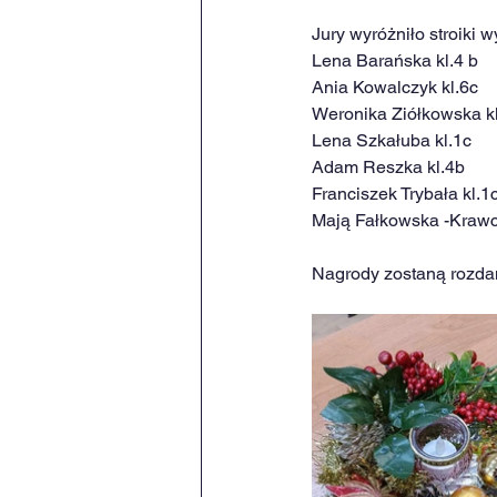
Jury wyróżniło stroiki
Lena Barańska kl.4 b
Ania Kowalczyk kl.6c
Weronika Ziółkowska k
Lena Szkałuba kl.1c
Adam Reszka kl.4b
Franciszek Trybała kl.1
Mają Fałkowska -Krawcz
Nagrody zostaną rozda