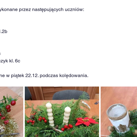
 wykonane przez następujących uczniów:
l.2b
c
yk kl. 6c
ne w piątek 22.12. podczas kolędowania.