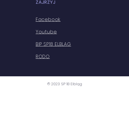
ZAJRZYJ
Facebook
Youtube
BIP SP18 ELBLAG
RODO
© 2023 SP 18 Elbląg