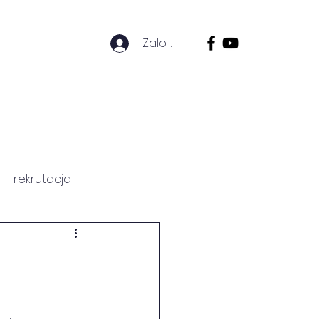
Zaloguj się
ZICÓW
HISTORIA SZKOŁY
rekrutacja