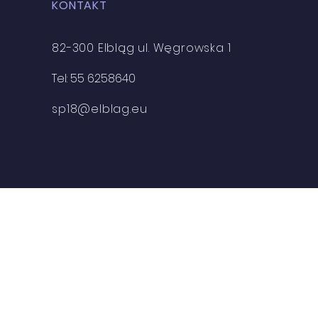
KONTAKT
82-300 Elbląg ul. Węgrowska 1
Tel: 55 6258640
sp18@elblag.eu