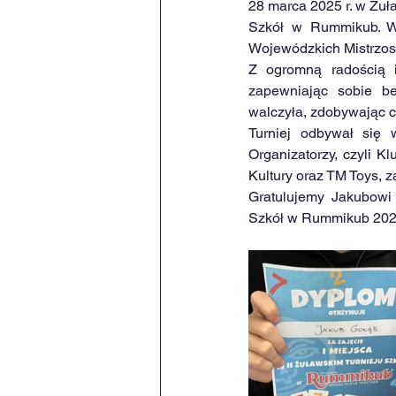
28 marca 2025 r. w Żuł
Szkół w Rummikub. W 
Wojewódzkich Mistrzo
Z ogromną radością i
zapewniając sobie be
walczyła, zdobywając c
Turniej odbywał się w
Organizatorzy, czyli 
Kultury oraz TM Toys, 
Gratulujemy Jakubowi
Szkół w Rummikub 202