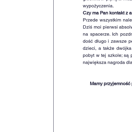
wypożyczenia.
Czy ma Pan kontakt z 
Przede wszystkim należ
Dziś moi pierwsi absolw
na spacerze. Ich pozd
dość długo i zawsze pe
dzieci, a także dwójk
pobyt w tej szkole; są
największa nagroda dl
Mamy przyjemność p