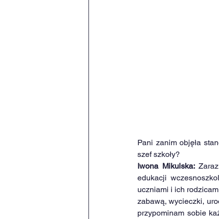
Pani zanim objęła stan
szef szkoły?
Iwona Mikulska:
 Zaraz
edukacji wczesnoszko
uczniami i ich rodzica
zabawą, wycieczki, uroc
przypominam sobie każd