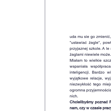
uda mu sie go zmienić, 
"ustawiać żagle", pow
przyjaznej szkole. A le
żaglami niewiele może. 
Miałam to wielkie szcz
wspaniała współpraca
inteligencji. Bardzo 
wyjątkowe relacje, wy
niezwykłość tego miej
ogromna przyjemnością w
nich.
Chcielibyśmy poznać Pa
nam, czy w czasie pracy